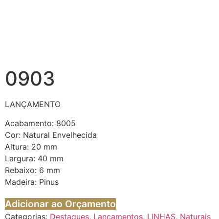
0903
LANÇAMENTO
Acabamento: 8005
Cor: Natural Envelhecida
Altura: 20 mm
Largura: 40 mm
Rebaixo: 6 mm
Madeira: Pinus
Adicionar ao Orçamento
Categorias:
Destaques
,
Lançamentos
,
LINHAS
,
Naturais