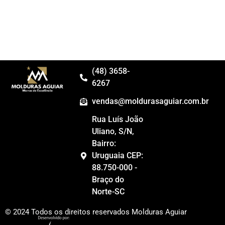
(48) 3658-
6267
vendas@moldurasaguiar.com.br
Rua Luís João
Uliano, S/N,
Bairro:
Uruguaia CEP:
88.750-000 -
Braço do
Norte-SC
© 2024 Todos os direitos reservados Molduras Aguiar