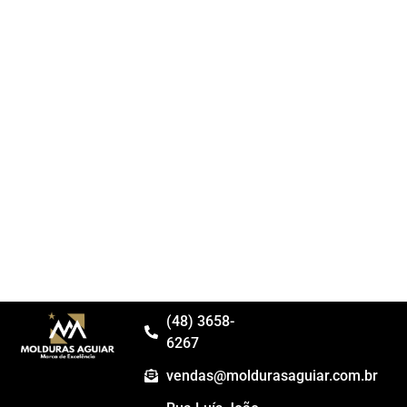
(48) 3658-
6267
vendas@moldurasaguiar.com.br