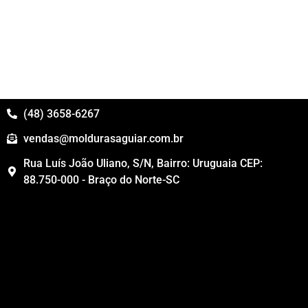
(48) 3658-6267
vendas@moldurasaguiar.com.br
Rua Luís João Uliano, S/N, Bairro: Uruguaia CEP:
88.750-000 - Braço do Norte-SC