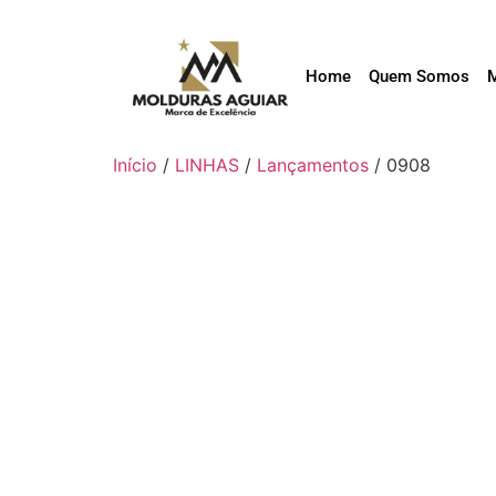
Home
Quem Somos
Início
/
LINHAS
/
Lançamentos
/ 0908