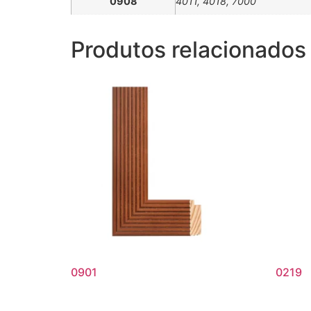
0908
4011, 4018, 7000
Produtos relacionados
0901
0219