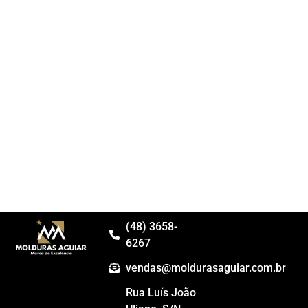
(48) 3658-
6267
vendas@moldurasaguiar.com.br
Rua Luís João