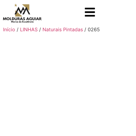
Início
/
LINHAS
/
Naturais Pintadas
/ 0265